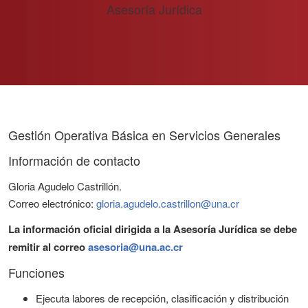
Asesoría Jurídica
Gestión Operativa Básica en Servicios Generales
Información de contacto
Gloria Agudelo Castrillón.
Correo electrónico:
gloria.agudelo.castrillon@una.cr
La información oficial dirigida a la Asesoría Jurídica se debe
remitir al correo
asesoria@una.ac.cr
Funciones
Ejecuta labores de recepción, clasificación y distribución