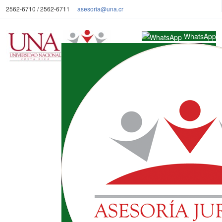
2562-6710 / 2562-6711
asesoria@una.cr
WhatsApp