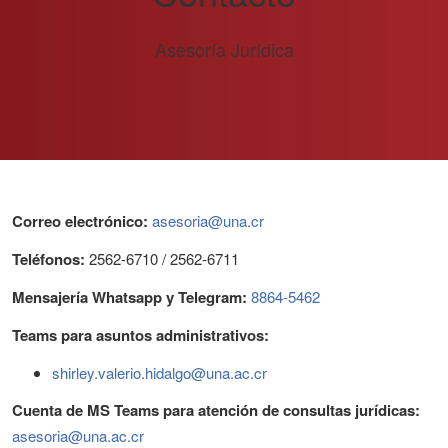
Asesoría Jurídica
Correo electrónico:
asesoria@una.cr
Teléfonos:
2562-6710 / 2562-6711
Mensajería Whatsapp y Telegram:
8864-5462
Teams para asuntos administrativos:
shirley.valerio.hidalgo@una.ac.cr
Cuenta de MS Teams para atención de consultas jurídicas:
asesoria@una.ac.cr