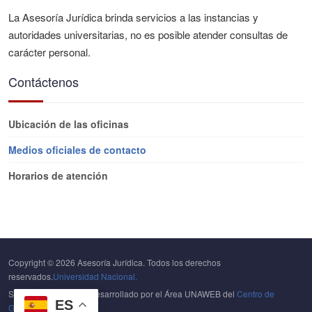
La Asesoría Jurídica brinda servicios a las instancias y
autoridades universitarias, no es posible atender consultas de
carácter personal.
Contáctenos
Ubicación de las oficinas
Medios oficiales de contacto
Horarios de atención
Copyright © 2026 Asesoría Jurídica. Todos los derechos
reservados.
Universidad Nacional.
Sitio Web diseñado y desarrollado por el Área UNAWEB del
Centro de
ES
Gestión Tecnológica