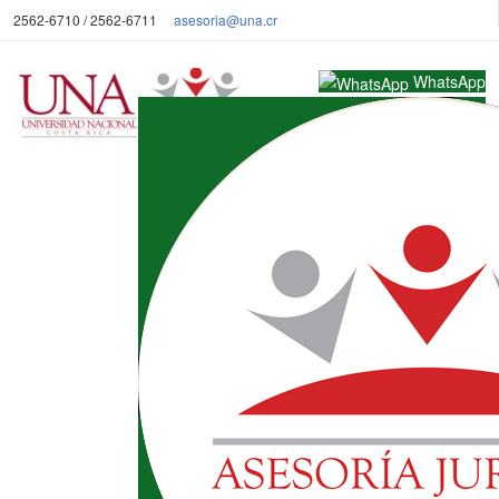
2562-6710 / 2562-6711
asesoria@una.cr
WhatsApp